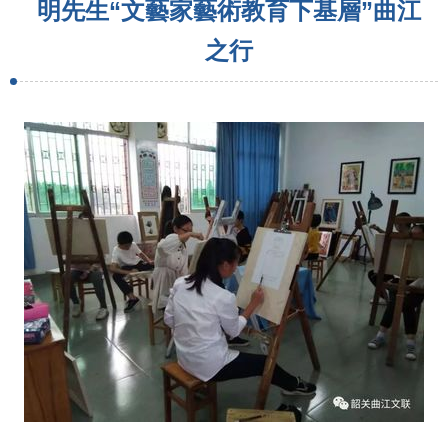
明先生“文藝家藝術教育下基層”曲江
之行